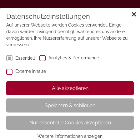
✕
Auto Motor Sport
Datenschutzeinstellungen
Auf unserer Webseite werden Cookies verwendet. Einige
davon werden zwingend benötigt, während es uns andere
ermöglichen, Ihre Nutzererfahrung auf unserer Webseite zu
verbessern.
Analytics & Performance
Essentiell
Externe Inhalte
Alle akzeptieren
Speichern & schließen
Nur essentielle Cookies akzeptieren
Weitere Informationen anzeigen