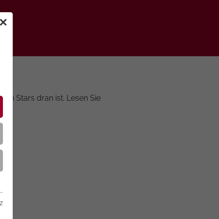
✕
en Stars dran ist. Lesen Sie
z