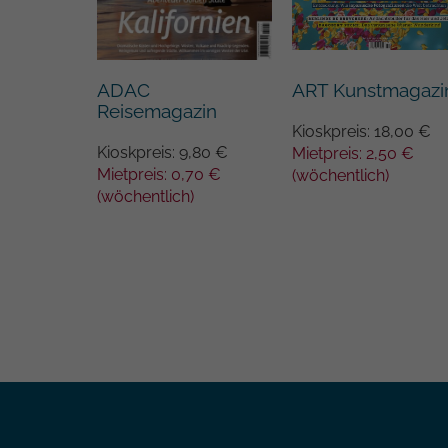
ART Kunstmagazi
ADAC
Reisemagazin
Kioskpreis: 18,00 €
,90 €
Kioskpreis: 9,80 €
Mietpreis: 2,50 €
5 €
Mietpreis: 0,70 €
(wöchentlich)
(wöchentlich)