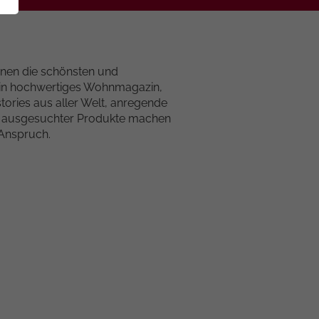
hnen die schönsten und
 ein hochwertiges Wohnmagazin,
tories aus aller Welt, anregende
ug ausgesuchter Produkte machen
Anspruch.