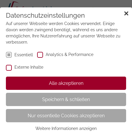
Tog
✕
Datenschutzeinstellungen
navi
Auf unserer Webseite werden Cookies verwendet. Einige
Jetzt
testen
davon werden zwingend benötigt, während es uns andere
ermöglichen, Ihre Nutzererfahrung auf unserer Webseite zu
verbessern.
Analytics & Performance
Essentiell
Externe Inhalte
Flow
Alle akzeptieren
Speichern & schließen
Nur essentielle Cookies akzeptieren
Weitere Informationen anzeigen