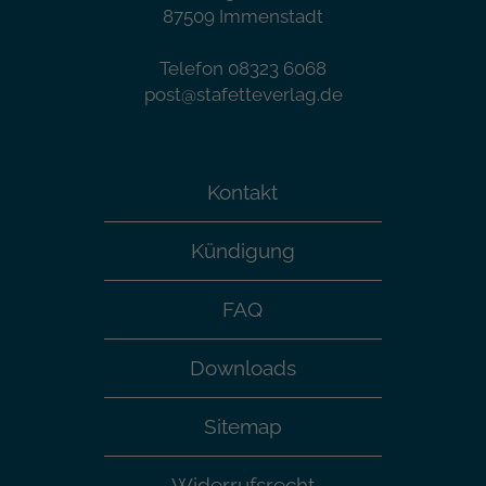
87509 Immenstadt
Telefon 08323 6068
post@stafetteverlag.de
Kontakt
Kündigung
FAQ
Downloads
Sitemap
Widerrufsrecht