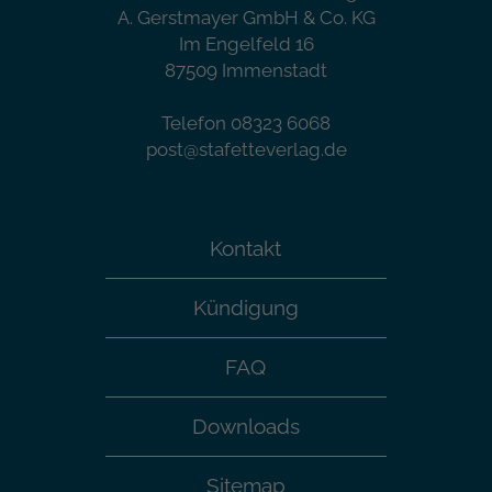
A. Gerstmayer GmbH & Co. KG
Im Engelfeld 16
87509 Immenstadt
Telefon 08323 6068
post@stafetteverlag.de
Kontakt
Kündigung
FAQ
Downloads
Sitemap