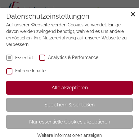
Tog
✕
Datenschutzeinstellungen
navi
Auf unserer Webseite werden Cookies verwendet. Einige
Jetzt
testen
davon werden zwingend benötigt, während es uns andere
ermöglichen, Ihre Nutzererfahrung auf unserer Webseite zu
verbessern.
Analytics & Performance
Essentiell
Externe Inhalte
ELLE
Alle akzeptieren
Speichern & schließen
Nur essentielle Cookies akzeptieren
Weitere Informationen anzeigen