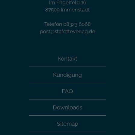
Im Engelfeld 16
87509 Immenstadt
Telefon 08323 6068
post@stafetteverlag.de
Kontakt
Kündigung
FAQ
Downloads
Sitemap