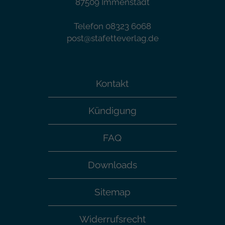
87509 Immenstadt
Telefon 08323 6068
post@stafetteverlag.de
Kontakt
Kündigung
FAQ
Downloads
Sitemap
Widerrufsrecht