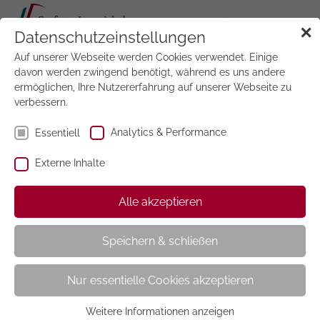
Tog
✕
Datenschutzeinstellungen
navi
Auf unserer Webseite werden Cookies verwendet. Einige
Jetzt
testen
davon werden zwingend benötigt, während es uns andere
ermöglichen, Ihre Nutzererfahrung auf unserer Webseite zu
verbessern.
Analytics & Performance
Essentiell
Externe Inhalte
Der Augenoptiker
Alle akzeptieren
Speichern & schließen
Nur essentielle Cookies akzeptieren
Weitere Informationen anzeigen