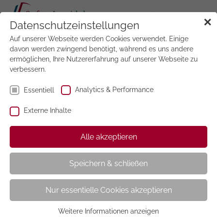
Tog
✕
Datenschutzeinstellungen
navi
Auf unserer Webseite werden Cookies verwendet. Einige
Jetzt
testen
davon werden zwingend benötigt, während es uns andere
ermöglichen, Ihre Nutzererfahrung auf unserer Webseite zu
verbessern.
Analytics & Performance
Essentiell
Externe Inhalte
Frau im Leben
Alle akzeptieren
Speichern & schließen
Nur essentielle Cookies akzeptieren
Weitere Informationen anzeigen