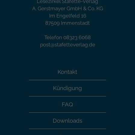
Lesezirkel Stafette-Verlag
A. Gerstmayer GmbH & Co. KG
Im Engelfeld 16
87509 Immenstadt
Telefon 08323 6068
post@stafetteverlag.de
Kontakt
Kündigung
FAQ
Downloads